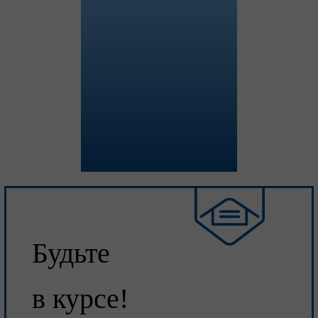
Будьте
в курсе!