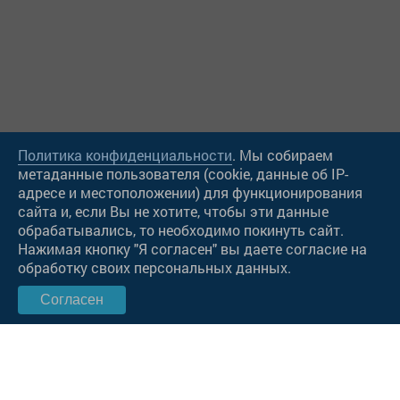
Политика конфиденциальности
. Мы собираем
метаданные пользователя (cookie, данные об IP-
адресе и местоположении) для функционирования
сайта и, если Вы не хотите, чтобы эти данные
Чат в Viber
обрабатывались, то необходимо покинуть сайт.
Нажимая кнопку "Я согласен" вы даете согласие на
Чат в WatsApp
обработку своих персональных данных.
Согласен