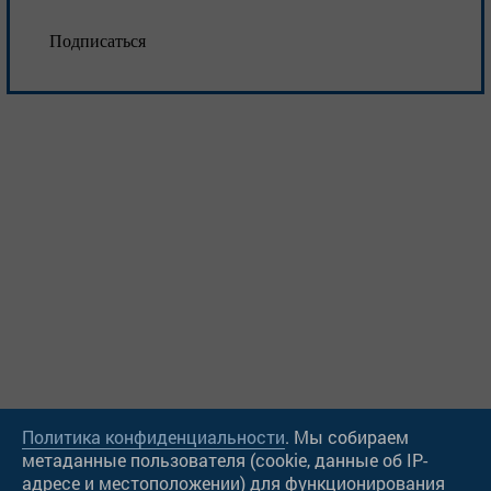
Подписаться
Политика конфиденциальности
. Мы собираем
метаданные пользователя (cookie, данные об IP-
адресе и местоположении) для функционирования