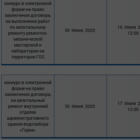
конкурс в электронной
форме на право
заключения договора,
на выполнение работ
по капитальному
16 Июля 
30 Июня 2020
ремонту ремонтно-
12:00
механической
мастерской и
лаборатории на
территории ГОС
конкурс в электронной
форме на право
заключения договора,
на капитальный
17 Июля 
ремонт внутренней
30 Июня 2020
12:00
отделки
административного
здания водозабора
«Горка»