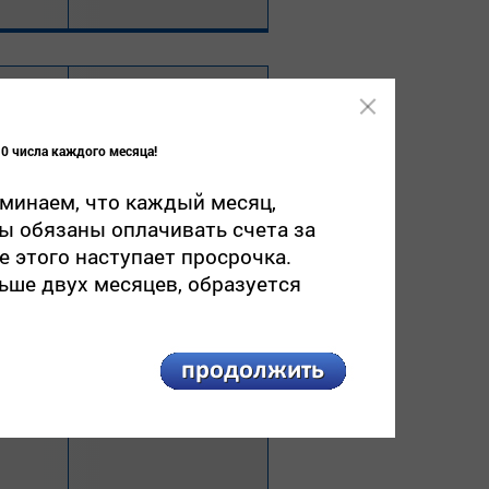
0 числа каждого месяца!
 2020
СМР
264
минаем, что каждый месяц,
ы обязаны оплачивать счета за
 этого наступает просрочка.
ьше двух месяцев, образуется
 2020
СМР
265