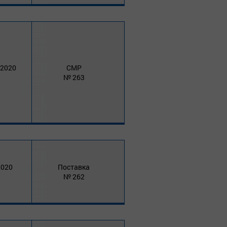
 2020
СМР
263
2020
Поставка
262