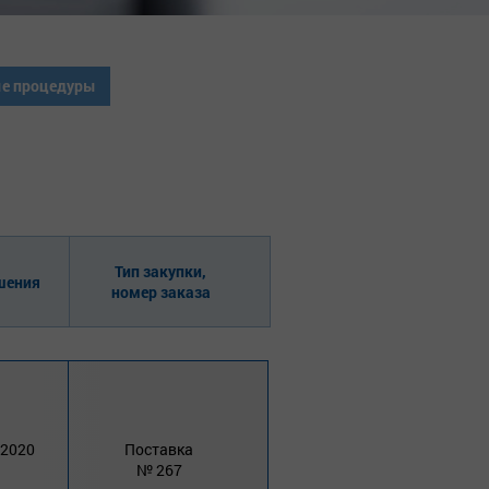
е процедуры
Тип закупки,
шения
номер заказа
 2020
Поставка
267