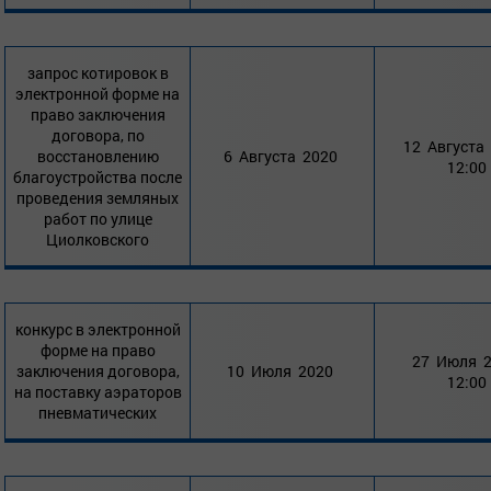
запрос котировок в
электронной форме на
право заключения
договора, по
12 Августа
восстановлению
6 Августа 2020
12:00
благоустройства после
проведения земляных
работ по улице
Циолковского
конкурс в электронной
форме на право
27 Июля 
заключения договора,
10 Июля 2020
12:00
на поставку аэраторов
пневматических