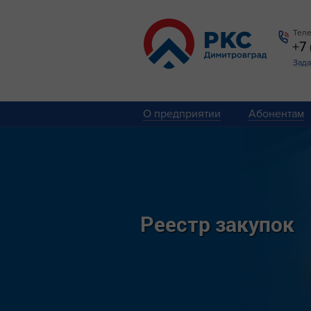
Теле
+7
Зада
О предприятии
Абонентам
Реестр закупок