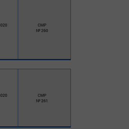
2020
СМР
260
2020
СМР
261