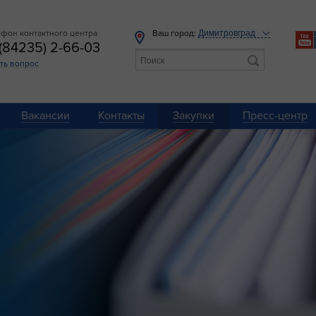
фон контактного центра
Ваш город:
 (84235) 2-66-03
ть вопрос
Вакансии
Контакты
Закупки
Пресс-центр