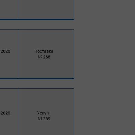
 2020
Поставка
268
 2020
Услуги
269