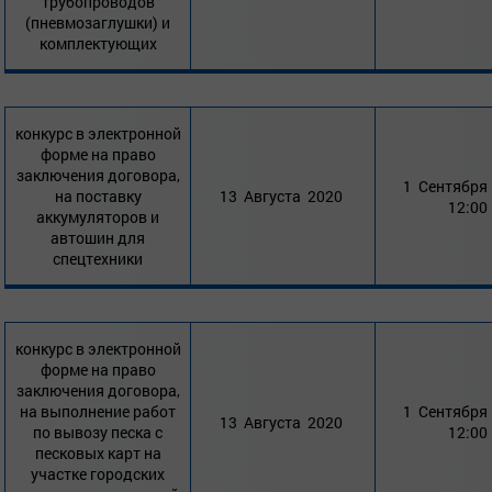
трубопроводов
(пневмозаглушки) и
комплектующих
конкурс в электронной
форме на право
заключения договора,
1 Сентября
на поставку
13 Августа 2020
12:00
аккумуляторов и
автошин для
спецтехники
конкурс в электронной
форме на право
заключения договора,
на выполнение работ
1 Сентября
13 Августа 2020
по вывозу песка с
12:00
песковых карт на
участке городских