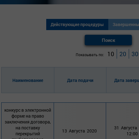
Действующие процедуры
Завершенны
Поиск
10
20
30
Показывать по:
Наименование
Дата подачи
Дата завер
конкурс в электронной
форме на право
заключения договора,
на поставку
31 Августа
13 Августа 2020
перекрытий
12:00