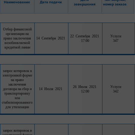
Наименование
Дата подачи
завершения
номер заказа
Отбор финансовой
организации на
22 Сентября 2021
Услуги
право заключения
14 Сентября 2021
17:00
347
возобновляемой
кредитной линии
запрос котировок в
электронной форме
на право
заключения
26 Июля 2021
Услуги
договора на сбор и
14 Июля 2021
12:00
342
транспортировку
ила
стабилизированного
для утилизации
запрос котировок в