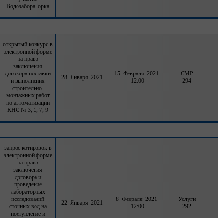
ВодозабораГорка
открытый конкурс в
электронной форме
на право
заключения
договора поставки
15 Февраля 2021
СМР
28 Января 2021
и выполнения
12:00
294
строительно-
монтажных работ
по автоматизации
КНС № 3, 5, 7, 9
запрос котировок в
электронной форме
на право
заключения
договора и
проведение
лабораторных
исследований
8 Февраля 2021
Услуги
22 Января 2021
сточных вод на
12:00
292
поступление и