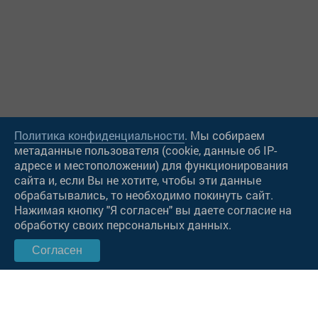
Политика конфиденциальности
. Мы собираем
метаданные пользователя (cookie, данные об IP-
адресе и местоположении) для функционирования
сайта и, если Вы не хотите, чтобы эти данные
Чат в Viber
обрабатывались, то необходимо покинуть сайт.
Нажимая кнопку "Я согласен" вы даете согласие на
Чат в WatsApp
обработку своих персональных данных.
Согласен