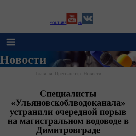
YOUTUBE
VK
Новости
Главная
Пресс-центр
Новости
Специалисты
«Ульяновскоблводоканала»
устранили очередной порыв
на магистральном водоводе в
Димитровграде