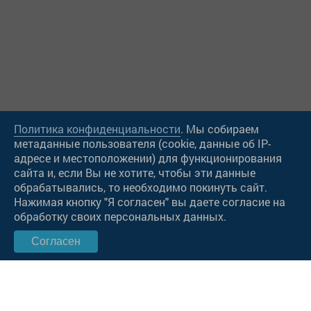
Политика конфиденциальности
. Мы собираем
метаданные пользователя (cookie, данные об IP-
адресе и местоположении) для функционирования
сайта и, если Вы не хотите, чтобы эти данные
Чат в Viber
обрабатывались, то необходимо покинуть сайт.
Нажимая кнопку "Я согласен" вы даете согласие на
Чат в WatsApp
обработку своих персональных данных.
Согласен