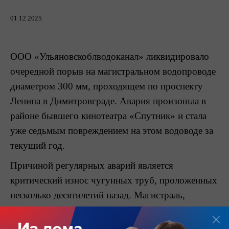
01.12.2025
ООО «Ульяновскоблводоканал» ликвидировало
очередной порыв на магистральном водопроводе
диаметром 300 мм, проходящем по проспекту
Ленина в Димитровграде. Авария произошла в
районе бывшего кинотеатра «Спутник» и стала
уже седьмым повреждением на этом водоводе за
текущий год.
Причиной регулярных аварий является
критический износ чугунных труб, проложенных
несколько десятилетий назад. Магистраль,
обеспечивающая подачу воды в западную часть
города, фактически исчерпала свой