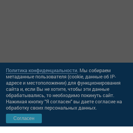
Политика конфиденциальности
. Мы собираем
метаданные пользователя (cookie, данные об IP-
адресе и местоположении) для функционирования
сайта и, если Вы не хотите, чтобы эти данные
Чат в Viber
обрабатывались, то необходимо покинуть сайт.
Нажимая кнопку "Я согласен" вы даете согласие на
Чат в WatsApp
обработку своих персональных данных.
Согласен