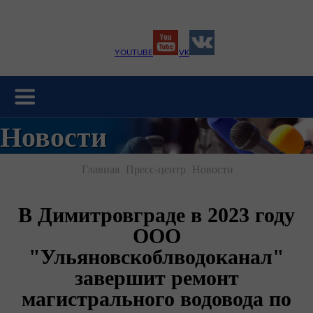
YOUTUBE
VK
Новости
Главная
Пресс-центр
Новости
В Димитровграде в 2023 году
ООО
"Ульяновскоблводоканал"
завершит ремонт
магистрального водовода по