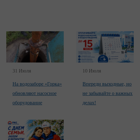
31 Июля
10 Июля
На водозаборе «Горка»
Впереди выходные, но
обновляют насосное
не забывайте о важных
оборудование
делах!