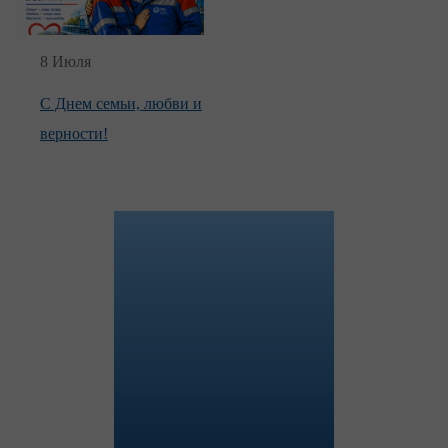
8 Июля
С Днем семьи, любви и
верности!