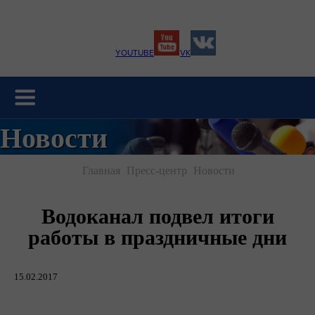
YOUTUBE
VK
Новости
Главная
Пресс-центр
Новости
Водоканал подвел итоги
работы в праздничные дни
15.02.2017