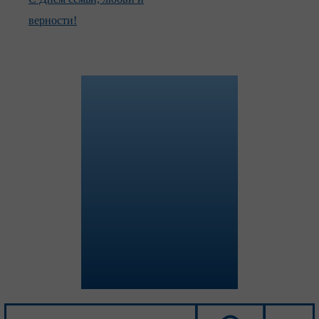
верности!