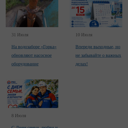
31 Июля
10 Июля
На водозаборе «Горка»
Впереди выходные, но
обновляют насосное
не забывайте о важных
оборудование
делах!
8 Июля
С Днем семьи, любви и