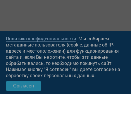
Политика конфиденциальности
. Мы собираем
метаданные пользователя (cookie, данные об IP-
адресе и местоположении) для функционирования
сайта и, если Вы не хотите, чтобы эти данные
Чат в Viber
обрабатывались, то необходимо покинуть сайт.
Нажимая кнопку "Я согласен" вы даете согласие на
Чат в WatsApp
обработку своих персональных данных.
Согласен