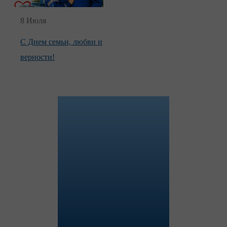
8 Июля
С Днем семьи, любви и
верности!