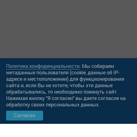
Политика конфиденциальности
. Мы собираем
метаданные пользователя (cookie, данные об IP-
адресе и местоположении) для функционирования
сайта и, если Вы не хотите, чтобы эти данные
Чат в Viber
обрабатывались, то необходимо покинуть сайт.
Нажимая кнопку "Я согласен" вы даете согласие на
Чат в WatsApp
обработку своих персональных данных.
Согласен