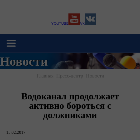
YOUTUBE
VK
Новости
Главная
Пресс-центр
Новости
Водоканал продолжает
активно бороться с
должниками
15.02.2017