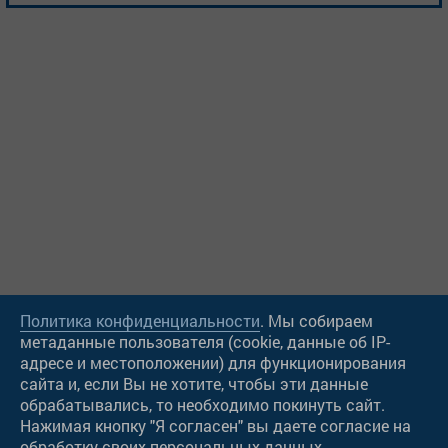
Политика конфиденциальности
. Мы собираем
метаданные пользователя (cookie, данные об IP-
адресе и местоположении) для функционирования
сайта и, если Вы не хотите, чтобы эти данные
Чат в Viber
обрабатывались, то необходимо покинуть сайт.
Нажимая кнопку "Я согласен" вы даете согласие на
Чат в WatsApp
обработку своих персональных данных.