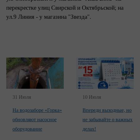
перекрестке улиц Свирской и Октябрьской; на
ул.9 Линия - у магазина "Звезда".
31 Июля
10 Июля
На водозаборе «Горка»
Впереди выходные, но
обновляют насосное
не забывайте о важных
оборудование
делах!